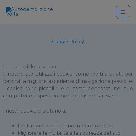
Vai
modal-check
al
contenuto
Cookie Policy
I cookie e il loro scopo
Il nostro sito utilizza i cookie, come molti altri siti, per
fornirvi la migliore esperienza di navigazione possibile.
I cookie sono piccoli file di testo depositati nel tuo
computer o dispositivo mentre navighi sul web.
I nostri cookie ci aiutano a:
Far funzionare il sito nel modo corretto
Migliorare la fruibilità e la sicurezza del sito